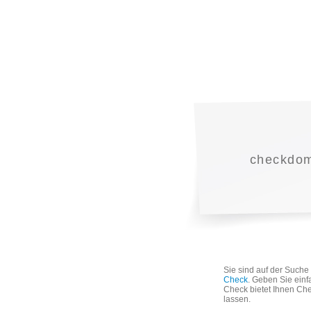
checkdoma
Sie sind auf der Such
Check
. Geben Sie einf
Check bietet Ihnen Che
lassen.