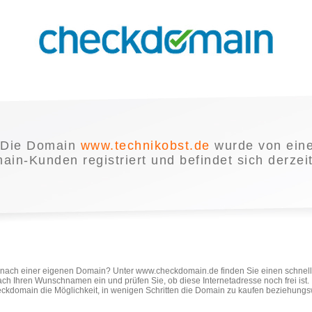
Die Domain
www.technikobst.de
wurde von ein
in-Kunden registriert und befindet sich derzei
e nach einer eigenen Domain? Unter www.checkdomain.de finden Sie einen schnel
ach Ihren Wunschnamen ein und prüfen Sie, ob diese Internetadresse noch frei ist
ckdomain die Möglichkeit, in wenigen Schritten die Domain zu kaufen beziehungs