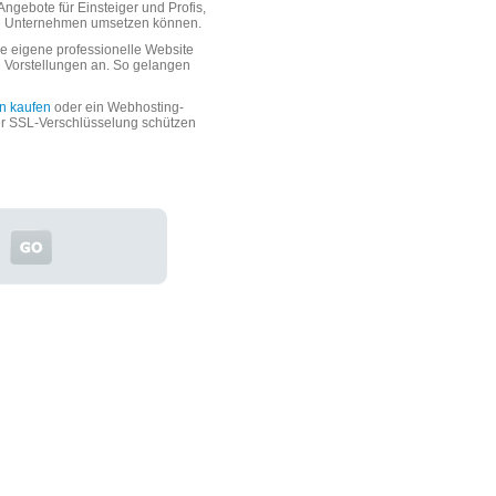
ngebote für Einsteiger und Profis,
oße Unternehmen umsetzen können.
 eigene professionelle Website
n Vorstellungen an. So gelangen
n kaufen
oder ein Webhosting-
er SSL-Verschlüsselung schützen