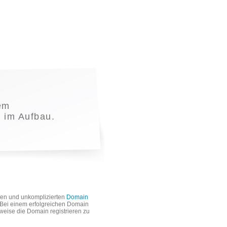
em
t im Aufbau.
len und unkomplizierten
Domain
. Bei einem erfolgreichen Domain
weise die Domain registrieren zu